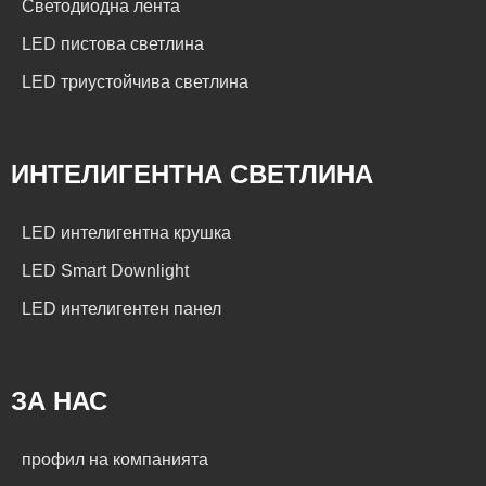
Светодиодна лента
LED пистова светлина
LED триустойчива светлина
ИНТЕЛИГЕНТНА СВЕТЛИНА
LED интелигентна крушка
LED Smart Downlight
LED интелигентен панел
ЗА НАС
профил на компанията