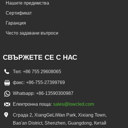
Нашите предимства
Сертификат
Гаранция
Често задавани въпроси
СВЪРЖЕТЕ СЕ С НАС
Тел:
+86 755 29608065
факс:
+86-755-27399769
Whatsapp:
+86-13590300987
Електронна поща:
sales@lowcled.com
Сграда 2, XiangGeLiWan Park, Xixiang Town,
Bao'an District, Shenzhen, Guangdong, Китай