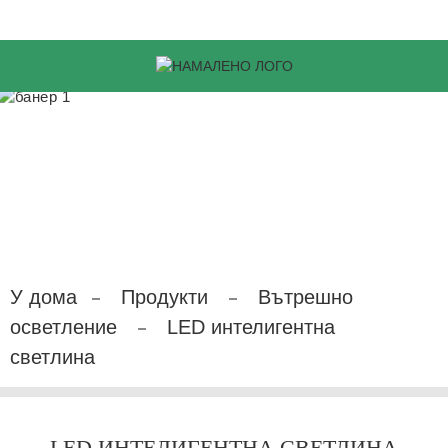
У дома
Продукти
Вътрешно
осветление
LED интелигентна
светлина
LED ИНТЕЛИГЕНТНА СВЕТЛИНА