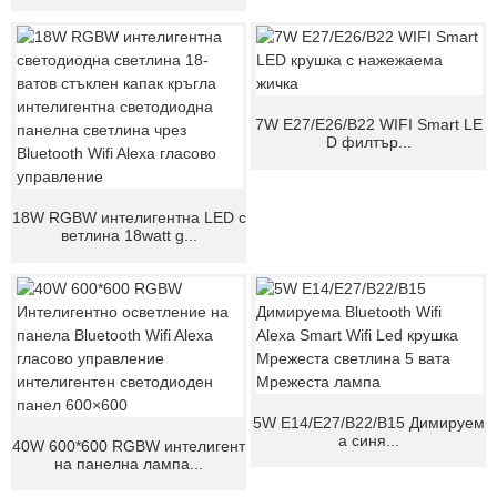
7W E27/E26/B22 WIFI Smart LE
D филтър...
18W RGBW интелигентна LED с
ветлина 18watt g...
5W E14/E27/B22/B15 Димируем
а синя...
40W 600*600 RGBW интелигент
на панелна лампа...