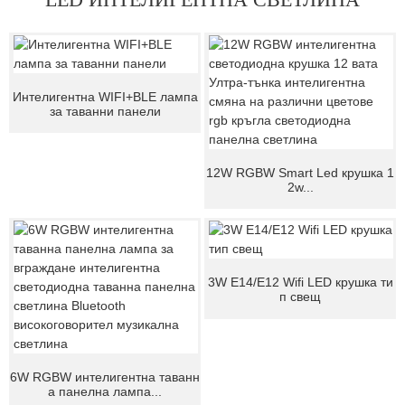
Интелигентна WIFI+BLE лампа
за таванни панели
12W RGBW Smart Led крушка 1
2w...
3W E14/E12 Wifi LED крушка ти
п свещ
6W RGBW интелигентна таванн
а панелна лампа...