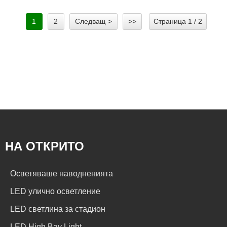
1
2
Следващ >
>>
Страница 1 / 2
НА ОТКРИТО
Осветяваше наводненията
LED улично осветление
LED светлина за стадион
LED High Bay Light