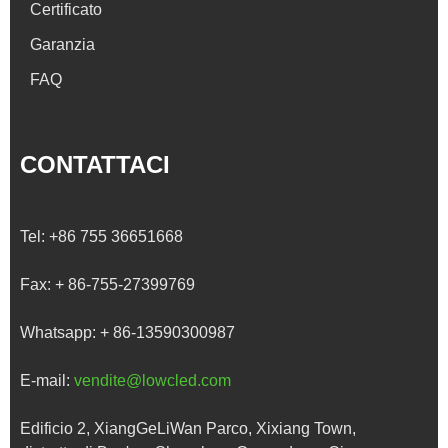
Certificato
Garanzia
FAQ
CONTATTACI
Tel:
+86 755 36651668
Fax:
+ 86-755-27399769
Whatsapp:
+ 86-13590300987
E-mail:
vendite@lowcled.com
Edificio 2, XiangGeLiWan Parco, Xixiang Town,