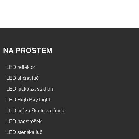
NA PROSTEM
LED reflektor
LED ulična luč
LED lučka za stadion
LED High Bay Light
LED luč za škatlo za čevlje
LED nadstrešek
LED stenska luč