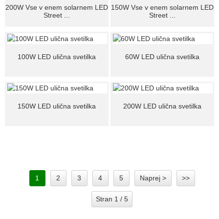
200W Vse v enem solarnem LED
150W Vse v enem solarnem LED
Street ...
Street ...
100W LED ulična svetilka
60W LED ulična svetilka
150W LED ulična svetilka
200W LED ulična svetilka
1
2
3
4
5
Naprej >
>>
Stran 1 / 5