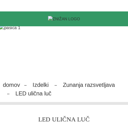
domov
Izdelki
Zunanja razsvetljava
LED ulična luč
LED ULIČNA LUČ