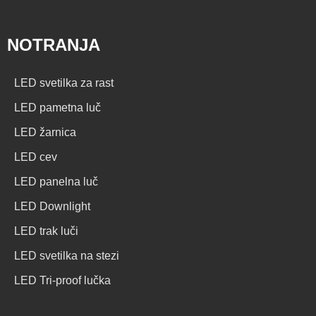
NOTRANJA
LED svetilka za rast
LED pametna luč
LED žarnica
LED cev
LED panelna luč
LED Downlight
LED trak luči
LED svetilka na stezi
LED Tri-proof lučka