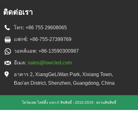
ติดต่อเรา
โทร:
+86 755 29608065
แฟกซ์:
+86-755-27399769
วอทส์แอพ:
+86-13590300987
อีเมล:
sales@lowcled.com
อาคาร 2, XiangGeLiWan Park, Xixiang Town,
Bao'an District, Shenzhen, Guangdong, China
โลว์คเลด ไลท์ติ้ง บจก.© ลิขสิทธิ์ - 2010-2019 : สงวนลิขสิทธิ์