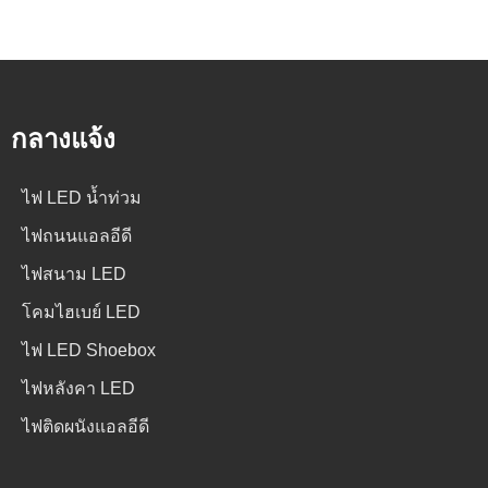
กลางแจ้ง
ไฟ LED น้ำท่วม
ไฟถนนแอลอีดี
ไฟสนาม LED
โคมไฮเบย์ LED
ไฟ LED Shoebox
ไฟหลังคา LED
ไฟติดผนังแอลอีดี