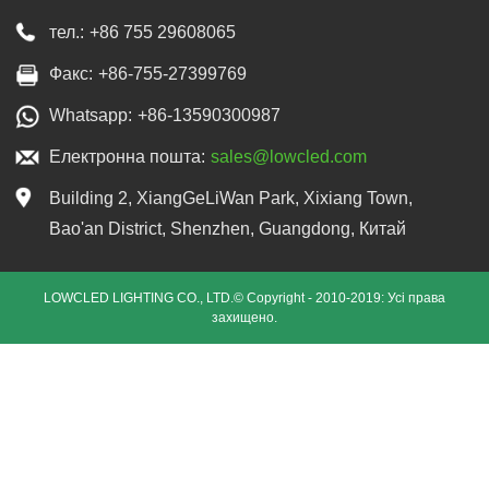
тел.:
+86 755 29608065
Факс:
+86-755-27399769
Whatsapp:
+86-13590300987
Електронна пошта:
sales@lowcled.com
Building 2, XiangGeLiWan Park, Xixiang Town,
Bao'an District, Shenzhen, Guangdong, Китай
LOWCLED LIGHTING CO., LTD.© Copyright - 2010-2019: Усі права
захищено.