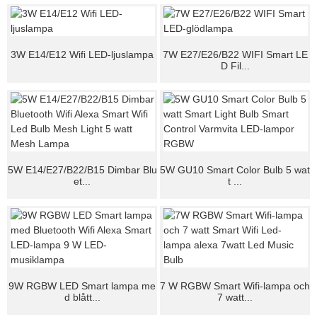
3W E14/E12 Wifi LED-ljuslampa
7W E27/E26/B22 WIFI Smart LE
D Fil...
5W E14/E27/B22/B15 Dimbar Blu
5W GU10 Smart Color Bulb 5 wat
et...
t ...
9W RGBW LED Smart lampa me
7 W RGBW Smart Wifi-lampa och
d blått...
7 watt...