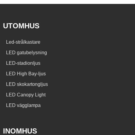
UTOMHUS
Led-strålkastare
LED gatubelysning
LED-stadionljus
LED High Bay-ljus
LED skokartongljus
LED Canopy Light
LED vägglampa
INOMHUS