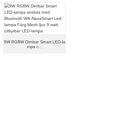
9W RGBW Dimbar Smart LED-la
mpa c...