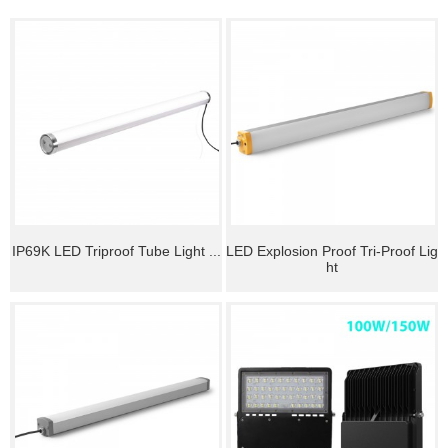
IP69K LED Triproof Tube Light ...
LED Explosion Proof Tri-Proof Lig
ht