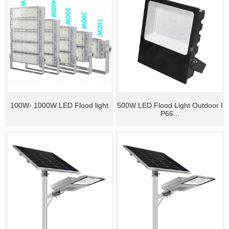
100W- 1000W LED Flood light
500W LED Flood Light Outdoor I
P66...