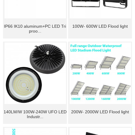
IP66 IK10 aluminum+PC LED Tri
100W- 600W LED Flood light
proo...
140LM/W 100W-240W UFO LED
200W- 2000W LED Flood light
Industr...