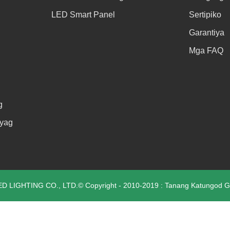
LED Smart Panel
Sertipiko
Garantiya
Mga FAQ
g
ayag
 LIGHTING CO., LTD.© Copyright - 2010-2019 : Tanang Katungod Gi