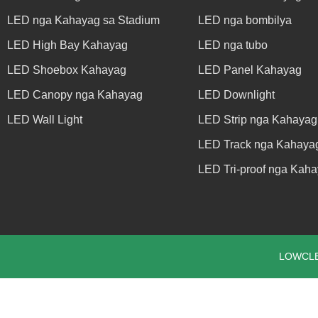
LED nga Kahayag sa Stadium
LED nga bombilya
LED High Bay Kahayag
LED nga tubo
LED Shoebox Kahayag
LED Panel Kahayag
LED Canopy nga Kahayag
LED Downlight
LED Wall Light
LED Strip nga Kahayag
LED Track nga Kahaya
LED Tri-proof nga Kah
LOWCLED