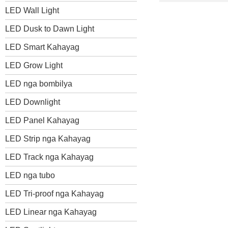
LED Wall Light
LED Dusk to Dawn Light
LED Smart Kahayag
LED Grow Light
LED nga bombilya
LED Downlight
LED Panel Kahayag
LED Strip nga Kahayag
LED Track nga Kahayag
LED nga tubo
LED Tri-proof nga Kahayag
LED Linear nga Kahayag