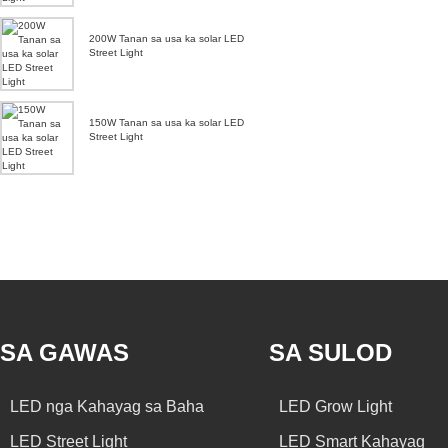
200W Tanan sa usa ka solar LED
Street Light
150W Tanan sa usa ka solar LED
Street Light
SA GAWAS
SA SULOD
LED nga Kahayag sa Baha
LED Grow Light
LED Street Light
LED Smart Kahayag