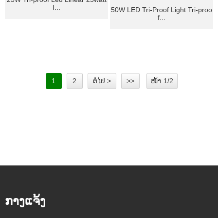
I...
50W LED Tri-Proof Light Tri-proo
f...
1
2
ຕໍ່ໄປ >
>>
ໜ້າ 1/2
ກາງແຈ້ງ