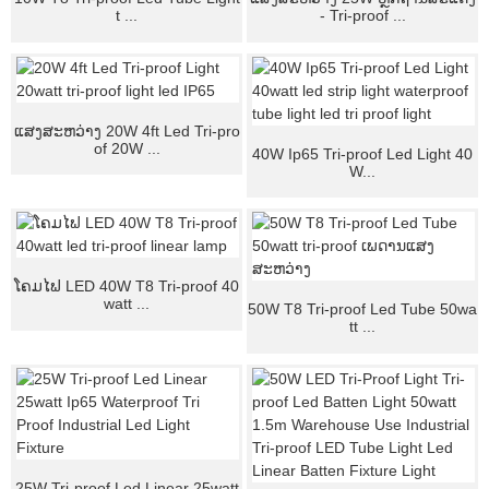
t ...
- Tri-proof ...
ແສງສະຫວ່າງ 20W 4ft Led Tri-pro
of 20W ...
40W Ip65 Tri-proof Led Light 40
W...
ໂຄມໄຟ LED 40W T8 Tri-proof 40
watt ...
50W T8 Tri-proof Led Tube 50wa
tt ...
25W Tri-proof Led Linear 25watt