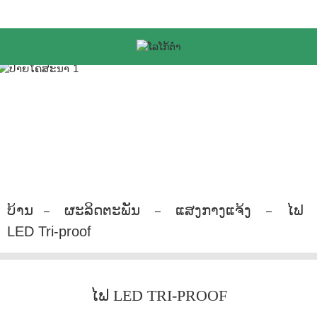
ບ້ານ
ຜະລິດຕະພັນ
ແສງກາງແຈ້ງ
ໄຟ
LED Tri-proof
ໄຟ LED TRI-PROOF