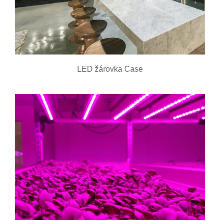
LED žárovka Case