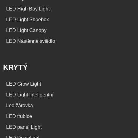
LED High Bay Light
LED Light Shoebox
LED Light Canopy
LED Nástěnné svítidlo
KRYTÝ
LED Grow Light
LED Light Inteligentní
Led žárovka
LED trubice
LED panel Light
LED Downlight