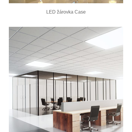
LED žárovka Case