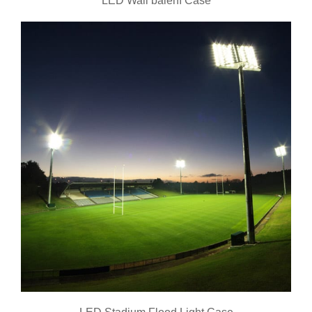
LED Wall balení Case