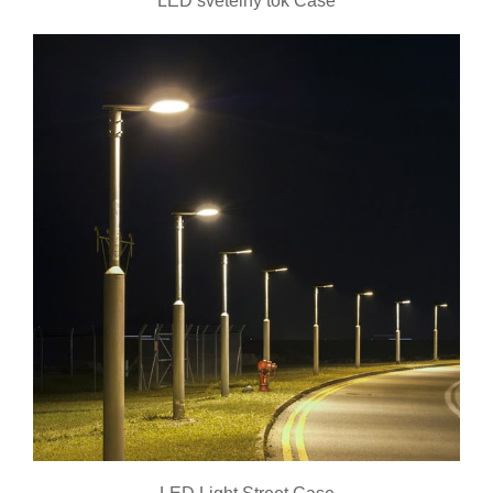
LED světelný tok Case