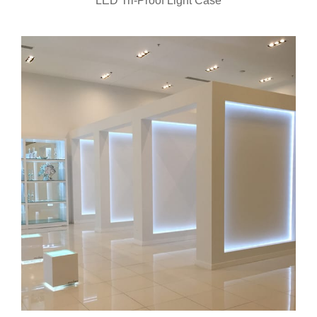
LED Tri-Proof Light Case