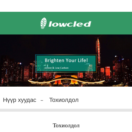
Нүүр хуудас
Тохиолдол
Тохиолдол