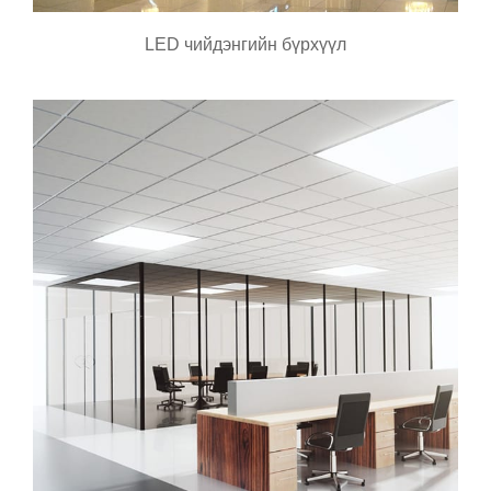
LED чийдэнгийн бүрхүүл