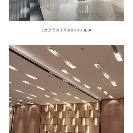
LED Strip Хөнгөн хэрэг