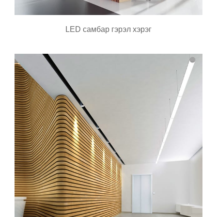
LED самбар гэрэл хэрэг