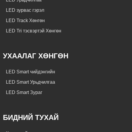
LED зурвас гэрэл
LED Track Хөнгөн
LED Tri тэсвэртэй Хөнгөн
УХААЛАГ ХӨНГӨН
LED Smart чийдэнгийн
LED Smart Урьдчилгаа
LED Smart Зураг
БИДНИЙ ТУХАЙ