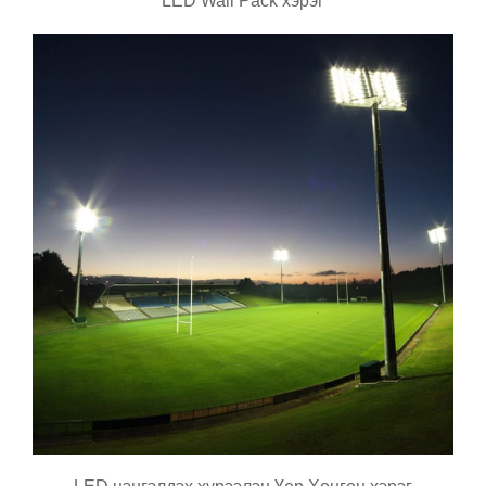
LED Wall Pack хэрэг