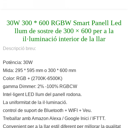
30W 300 * 600 RGBW Smart Panell Led
llum de sostre de 300 × 600 per a la
il·luminació interior de la llar
Descripció breu:
Potència: 30W
Mida: 295 * 595 mm o 300 * 600 mm
Color: RGB + (2700K-6500K)
gamma Dimmer: 2% -100% RGBCW
Intel·ligent LED llum del panell rodona.
La uniformitat de la il·luminació.
control de suport de Bluetooth + WIFI + Veu.
Treballar amb Amazon Alexa / Google Inici / IFTTT.
Convenient per a la llar estil diferent per millorar la qualitat