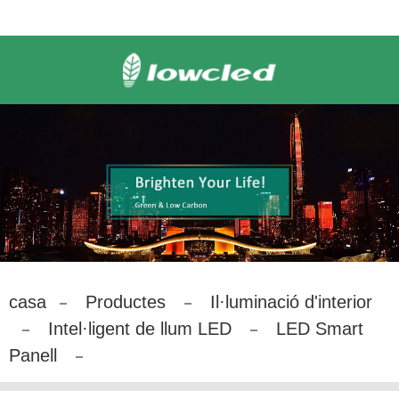
casa
Productes
Il·luminació d'interior
Intel·ligent de llum LED
LED Smart
Panell