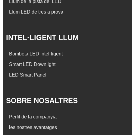
Llum de la pista del LED
Llum LED de tres a prova
INTEL·LIGENT LLUM
Bombeta LED intel·ligent
Smart LED Downlight
LED Smart Panell
SOBRE NOSALTRES
Perfil de la companyia
les nostres avantatges