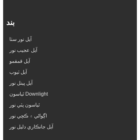
بند
آيل نور سٺا
آيل عجيب نور
آيل قمقمو
آيل ٽيوب
آيل پينل نور
ٿياسون Downlight
ٿياسون پٽي نور
اڳواڻي ۾ ڪچي نور
آيل جانڪاري دليل نور