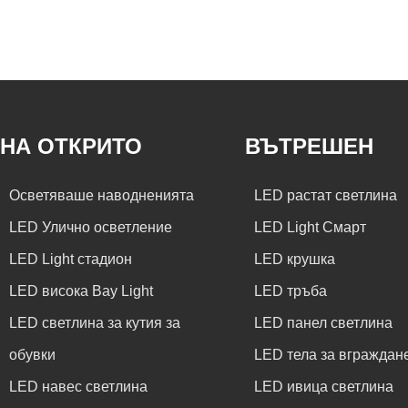
НА ОТКРИТО
ВЪТРЕШЕН
Осветяваше наводненията
LED растат светлина
LED Улично осветление
LED Light Смарт
LED Light стадион
LED крушка
LED висока Bay Light
LED тръба
LED светлина за кутия за
LED панел светлина
обувки
LED тела за вграждан
LED навес светлина
LED ивица светлина