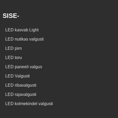
SISE-
LED kasvab Light
LED nutikas valgusti
LED pirn
LED toru
LED paneeli valgus
LED Valgusti
LED ribavalgusti
LED rajavalgusti
LED kolmekindel valgusti