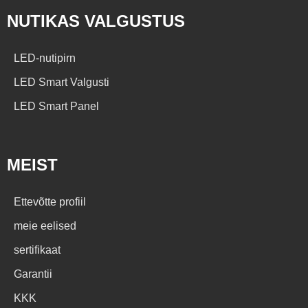
NUTIKAS VALGUSTUS
LED-nutipirn
LED Smart Valgusti
LED Smart Panel
MEIST
Ettevõtte profiil
meie eelised
sertifikaat
Garantii
KKK