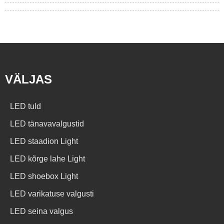
VÄLJAS
LED tuld
LED tänavavalgustid
LED staadion Light
LED kõrge lahe Light
LED shoebox Light
LED varikatuse valgusti
LED seina valgus